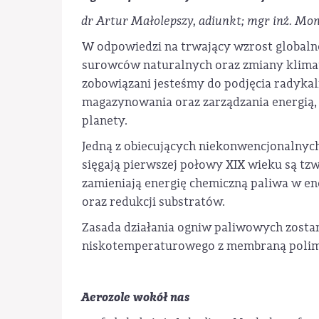
dr Artur Małolepszy, adiunkt; mgr inż. Mo
W odpowiedzi na trwający wzrost globalne
surowców naturalnych oraz zmiany klimat
zobowiązani jesteśmy do podjęcia radykal
magazynowania oraz zarządzania energią,
planety.
Jedną z obiecujących niekonwencjonalnych
sięgają pierwszej połowy XIX wieku są tzw
zamieniają energię chemiczną paliwa w en
oraz redukcji substratów.
Zasada działania ogniw paliwowych zosta
niskotemperaturowego z membraną poli
Aerozole wokół nas