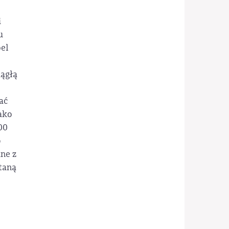
i
u
pel
iągłą
ać
ako
00
o
ne z
taną