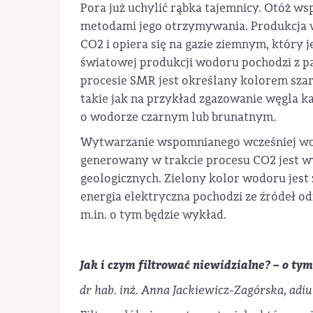
Pora już uchylić rąbka tajemnicy. Otóż w
metodami jego otrzymywania. Produkcja w
CO2 i opiera się na gazie ziemnym, który
światowej produkcji wodoru pochodzi z 
procesie SMR jest określany kolorem sza
takie jak na przykład zgazowanie węgla 
o wodorze czarnym lub brunatnym.
Wytwarzanie wspomnianego wcześniej wod
generowany w trakcie procesu CO2 jest 
geologicznych. Zielony kolor wodoru jest
energia elektryczna pochodzi ze źródeł 
m.in. o tym będzie wykład.
Jak i czym filtrować niewidzialne? – o ty
dr hab. inż. Anna Jackiewicz-Zagórska, adi