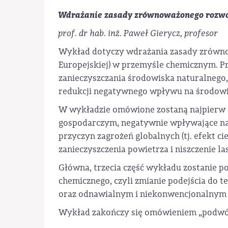
Wdrażanie zasady zrównoważonego rozw
prof. dr hab. inż. Paweł Gierycz, profesor
Wykład dotyczy wdrażania zasady zrówn
Europejskiej) w przemyśle chemicznym. P
zanieczyszczania środowiska naturalnego,
redukcji negatywnego wpływu na środowi
W wykładzie omówione zostaną najpierw d
gospodarczym, negatywnie wpływające na
przyczyn zagrożeń globalnych (tj. efekt ci
zanieczyszczenia powietrza i niszczenie l
Główna, trzecia część wykładu zostanie
chemicznego, czyli zmianie podejścia do 
oraz odnawialnym i niekonwencjonalnym 
Wykład zakończy się omówieniem „podwój