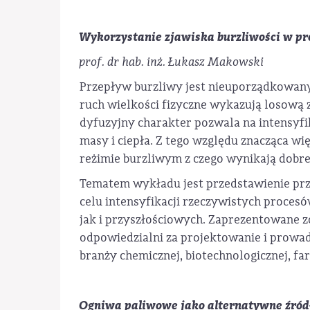
Wykorzystanie zjawiska burzliwości w pr
prof. dr hab. inż. Łukasz Makowski
Przepływ burzliwy jest nieuporządkowan
ruch wielkości fizyczne wykazują losową z
dyfuzyjny charakter pozwala na intensyf
masy i ciepła. Z tego względu znacząca w
reżimie burzliwym z czego wynikają dobre,
Tematem wykładu jest przedstawienie pr
celu intensyfikacji rzeczywistych proces
jak i przyszłościowych. Zaprezentowane z
odpowiedzialni za projektowanie i prow
branży chemicznej, biotechnologicznej, fa
Ogniwa paliwowe jako alternatywne źród