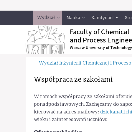
Wydział
Nauka
Kandydaci
Stu
Faculty of Chemical
and Process Enginee
Warsaw University of Technology
Wydział Inżynierii Chemicznej i Proces
Współpraca ze szkołami
W ramach współpracy ze szkołami oferuje
ponadpodstawowych. Zachęcamy do zapoznan
kierować na adres mailowy:
dziekanat.ic
wieku i zainteresowań uczniów.