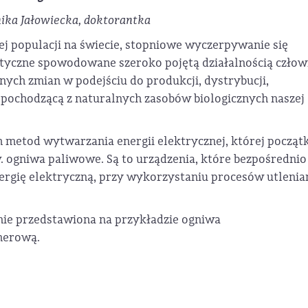
nika Jałowiecka, doktorantka
j populacji na świecie, stopniowe wyczerpywanie się
yczne spowodowane szeroko pojętą działalnością człow
nych zmian w podejściu do produkcji, dystrybucji,
 pochodzącą z naturalnych zasobów biologicznych naszej
 metod wytwarzania energii elektrycznej, której początk
. ogniwa paliwowe. Są to urządzenia, które bezpośrednio
ergię elektryczną, przy wykorzystaniu procesów utlenia
nie przedstawiona na przykładzie ogniwa
merową.