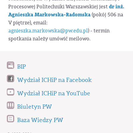
Procesowej Politechniki Warszawskiej jest
dr inż.
Agnieszka Markowska-Radomska
(pokój 506 na
V piętrze), email:
agnieszka.markowska@pw.edu.pl
) - termin
spotkania należy umówić meilowo.
BIP
Wydział ICHiP na Facebook
Wydział ICHiP na YouTube
Biuletyn PW
Baza Wiedzy PW