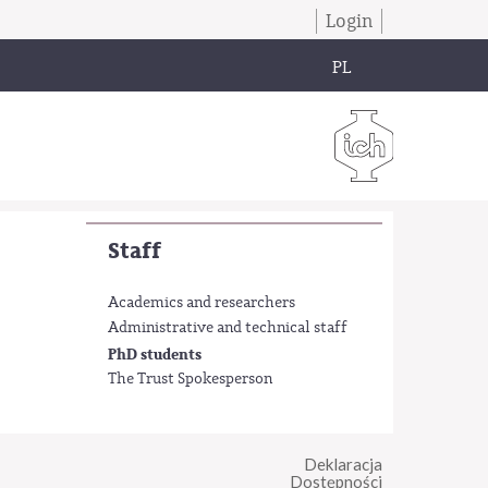
Login
PL
Staff
Academics and researchers
Administrative and technical staff
PhD students
The Trust Spokesperson
Deklaracja
Dostępności