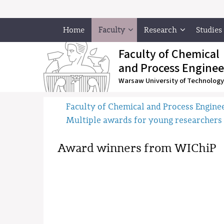
Home
Faculty
Research
Studies
Faculty of Chemical
and Process Enginee
Warsaw University of Technology
Faculty of Chemical and Process Engine
Multiple awards for young researchers
Award winners from WIChiP