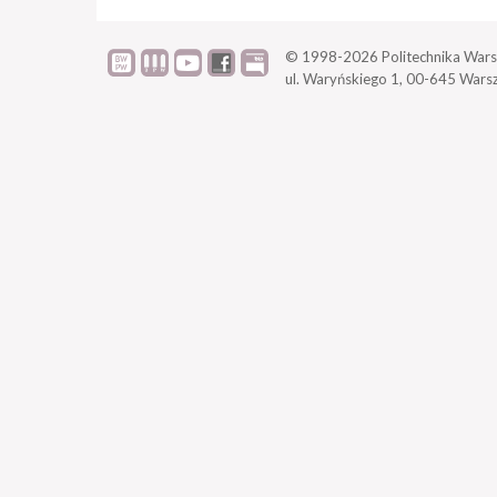
© 1998-2026
Politechnika Wars
ul. Waryńskiego 1,
00-645 Wars