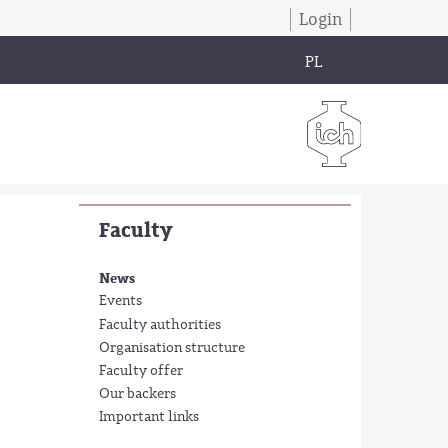
Login
PL
Faculty
News
Events
Faculty authorities
Organisation structure
Faculty offer
Our backers
Important links