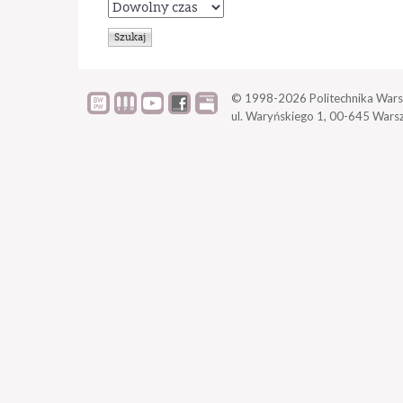
© 1998-2026
Politechnika Wars
ul. Waryńskiego 1,
00-645 Wars