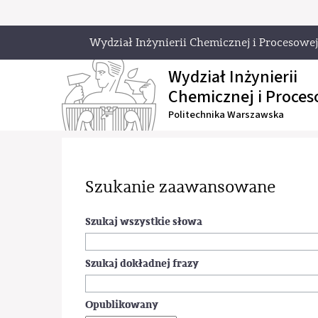
Wydział Inżynierii Chemicznej i Procesowej
Wydział Inżynierii
Chemicznej i Proces
Politechnika Warszawska
Szukanie zaawansowane
Szukaj wszystkie słowa
Szukaj dokładnej frazy
Opublikowany