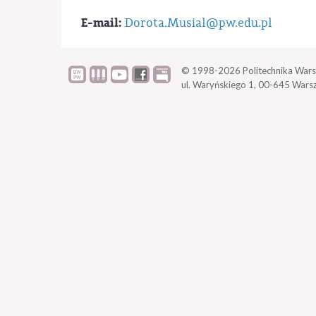
E-mail:
Dorota.Musial@pw.edu.pl
© 1998-2026
Politechnika Wars
ul. Waryńskiego 1,
00-645 Wars