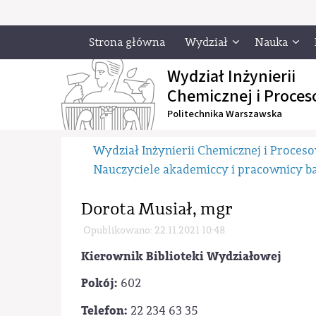
Strona główna
Wydział
Nauka
Wydział Inżynierii
Chemicznej i Proces
Politechnika Warszawska
Wydział Inżynierii Chemicznej i Proces
Nauczyciele akademiccy i pracownicy 
Dorota Musiał, mgr
Opublikowano: 22.11.2021 10:48
Kierownik Biblioteki Wydziałowej
Pokój:
602
Telefon:
22 234 63 35