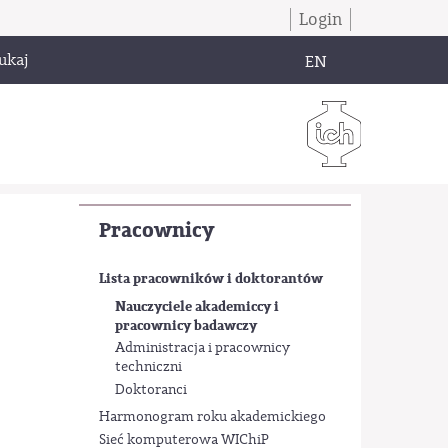
Login
ukaj
EN
Pracownicy
Lista pracowników i doktorantów
Nauczyciele akademiccy i
pracownicy badawczy
Administracja i pracownicy
techniczni
Doktoranci
Harmonogram roku akademickiego
Sieć komputerowa WIChiP